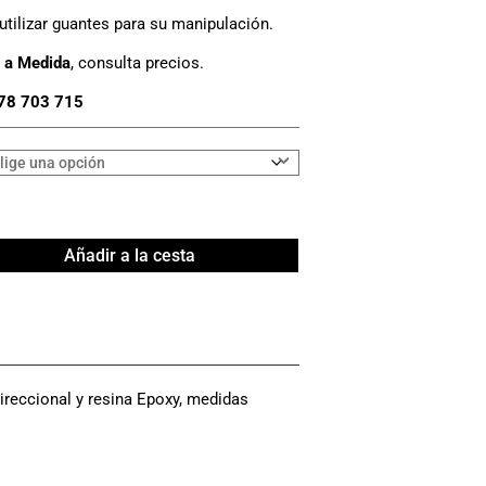
ilizar guantes para su manipulación.
 a Medida
, consulta precios.
78 703 715
Añadir a la cesta
direccional y resina Epoxy, medidas