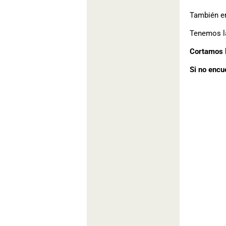
También e
Tenemos la
Cortamos l
Si no encu