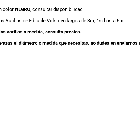
n color
NEGRO
, consultar disponibilidad.
s Varillas de Fibra de Vidrio en largos de 3m, 4m hasta 6m.
as varillas a medida, consulta precios.
entras el diámetro o medida que necesitas, no dudes en enviarnos