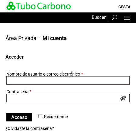
Área Privada –
Mi cuenta
Acceder
Obligatorio
Nombre de usuario o correo electrónico
*
Obligatorio
Contraseña
*
Recuérdame
Acceso
¿Olvidaste la contraseña?