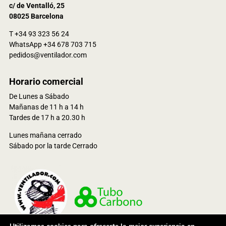
c/ de Ventalló, 25
08025 Barcelona
T +34 93 323 56 24
WhatsApp +34 678 703 715
pedidos@ventilador.com
Horario comercial
De Lunes a Sábado
Mañanas de 11 h a 14 h
Tardes de 17 h a 20.30 h
Lunes mañana cerrado
Sábado por la tarde Cerrado