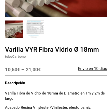
Varilla VYR Fibra Vidrio Ø 18mm
tuboCarbono
Envío en 10 días
10,50
€
–
21,00
€
Descripción
Varilla Fibra de Vidrio de
18mm
de Diámetro en 1m y 2m de
largo.
Acabado Resina Vinylester/Vinilester, efecto barniz.