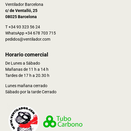
Ventilador Barcelona
c/ de Ventalló, 25
08025 Barcelona
T +34 93 323 56 24
WhatsApp +34 678 703 715
pedidos@ventilador.com
Horario comercial
De Lunes a Sábado
Mañanas de 11 h a 14 h
Tardes de 17 h a 20.30 h
Lunes mañana cerrado
Sábado por la tarde Cerrado