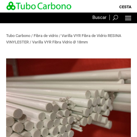
Tubo Carbono
/
Fibra de vidrio
/
Varilla VYR Fibra de Vidrio RESINA
VINYLESTER
/ Varilla VYR Fibra Vidrio Ø 18mm