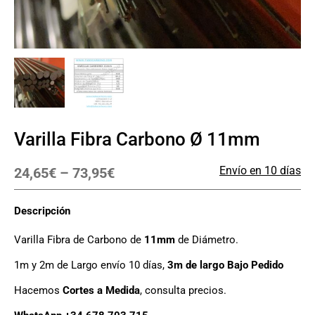
Varilla Fibra Carbono Ø 11mm
Envío en 10 días
24,65
€
–
73,95
€
Descripción
Varilla Fibra de Carbono de
11mm
de Diámetro.
1m y 2m de Largo envío 10 días,
3m de largo Bajo Pedido
Hacemos
Cortes a Medida
, consulta precios.