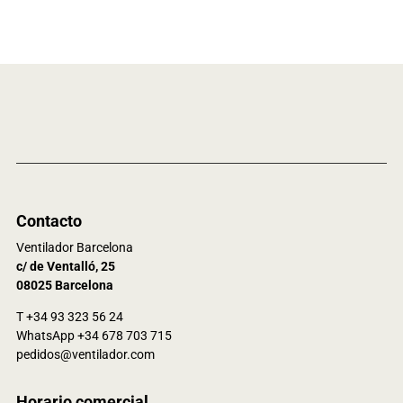
Contacto
Ventilador Barcelona
c/ de Ventalló, 25
08025 Barcelona
T +34 93 323 56 24
WhatsApp +34 678 703 715
pedidos@ventilador.com
Horario comercial