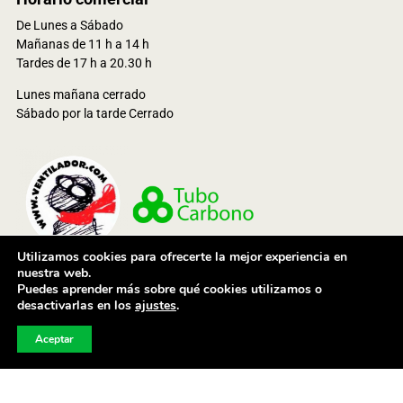
De Lunes a Sábado
Mañanas de 11 h a 14 h
Tardes de 17 h a 20.30 h
Lunes mañana cerrado
Sábado por la tarde Cerrado
Utilizamos cookies para ofrecerte la mejor experiencia en
nuestra web.
Puedes aprender más sobre qué cookies utilizamos o
© 2021 Ventioutdoor Services, S.L. Todos los derechos reservados
desactivarlas en los
ajustes
.
Aceptar