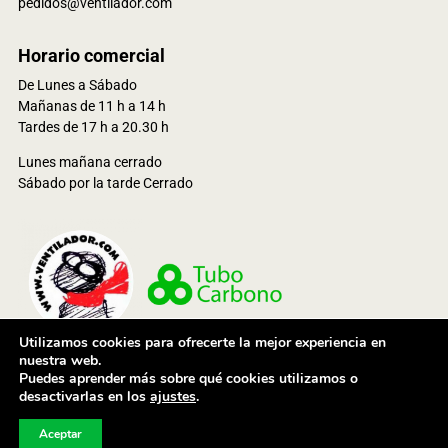
pedidos@ventilador.com
Horario comercial
De Lunes a Sábado
Mañanas de 11 h a 14 h
Tardes de 17 h a 20.30 h
Lunes mañana cerrado
Sábado por la tarde Cerrado
Utilizamos cookies para ofrecerte la mejor experiencia en
nuestra web.
Puedes aprender más sobre qué cookies utilizamos o
© 2021 Ventioutdoor Services, S.L. Todos los derechos reservados
desactivarlas en los
ajustes
.
Aceptar