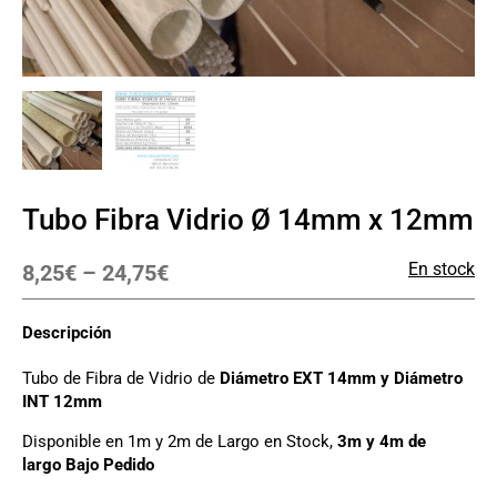
Tubo Fibra Vidrio Ø 14mm x 12mm
En stock
8,25
€
–
24,75
€
Descripción
Tubo de Fibra de Vidrio de
Diámetro EXT 14mm y Diámetro
INT 12mm
Disponible en 1m y 2m de Largo en Stock,
3m y 4m de
largo Bajo Pedido