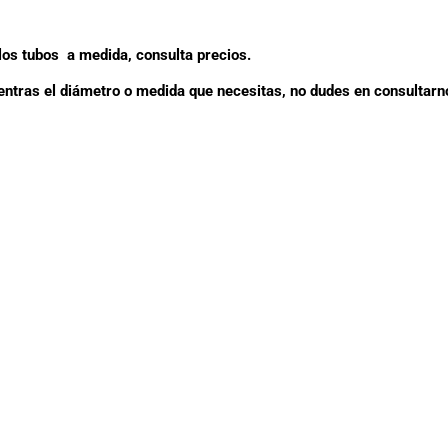
os tubos a medida, consulta precios.
entras el diámetro o medida que necesitas, no dudes en consultarn