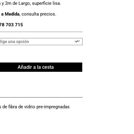
y 2m de Largo, superficie lisa.
 a Medida
, consulta precios.
78 703 715
Añadir a la cesta
 de fibra de vidrio pre-impregnadas