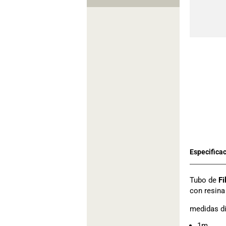
Tubo de
Fi
con resina
medidas di
1m