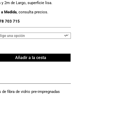
y 2m de Largo, superficie lisa.
 a Medida
, consulta precios.
78 703 715
Añadir a la cesta
 de fibra de vidrio pre-impregnadas