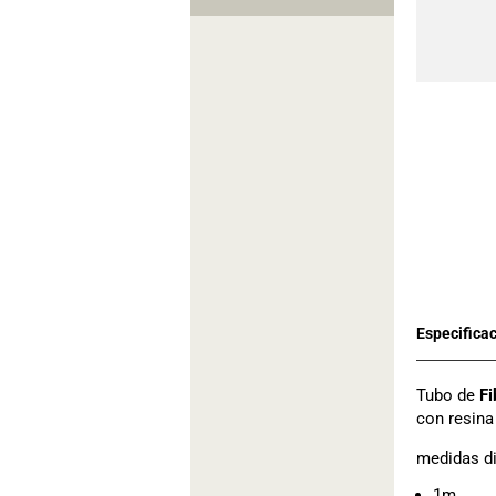
Tubo de
Fi
con resina
medidas di
1m