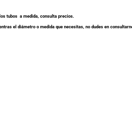
os tubos a medida, consulta precios.
entras el diámetro o medida que necesitas, no dudes en consultarn