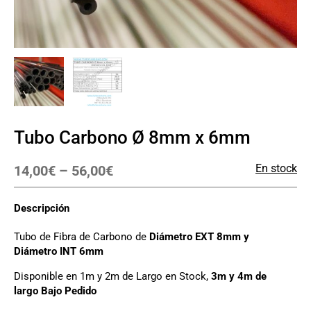
Tubo Carbono Ø 8mm x 6mm
En stock
14,00
€
–
56,00
€
Descripción
Tubo de Fibra de Carbono de
Diámetro EXT 8mm y
Diámetro INT 6mm
Disponible en 1m y 2m de Largo en Stock,
3m y 4m de
largo Bajo Pedido