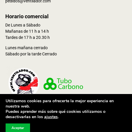
pedidos@ventilador.com
Horario comercial
De Lunes a Sábado
Mañanas de 11 h a 14 h
Tardes de 17 h a 20.30 h
Lunes mañana cerrado
Sábado por la tarde Cerrado
Utilizamos cookies para ofrecerte la mejor experiencia en
nuestra web.
Puedes aprender más sobre qué cookies utilizamos o
© 2021 Ventioutdoor Services, S.L. Todos los derechos reservados
desactivarlas en los
ajustes
.
Aceptar