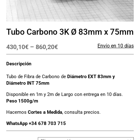
Tubo Carbono 3K Ø 83mm x 75mm
Envío en 10 días
430,10
€
–
860,20
€
Descripción
Tubo de Fibra de Carbono de
Diámetro EXT 83mm y
Diámetro INT 75mm
Disponible en 1m y 2m de Largo con entrega en 10 días.
Peso 1500g/m
Hacemos
Cortes a Medida
, consulta precios.
WhatsApp +34 678 703 715