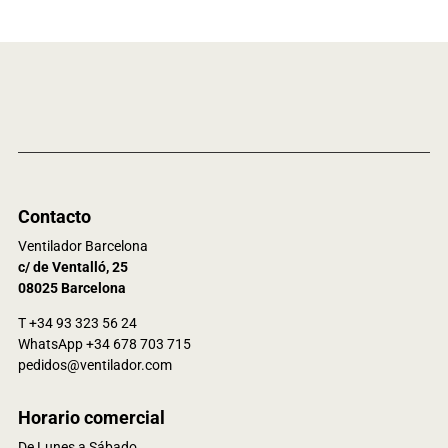
Contacto
Ventilador Barcelona
c/ de Ventalló, 25
08025 Barcelona
T +34 93 323 56 24
WhatsApp +34 678 703 715
pedidos@ventilador.com
Horario comercial
De Lunes a Sábado