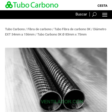
Tubo Carbono
/
Fibra de carbono
/
Tubo Fibra de carbono 3K
/
Diámetro
EXT 34mm a 156mm
/ Tubo Carbono 3K Ø 83mm x 75mm