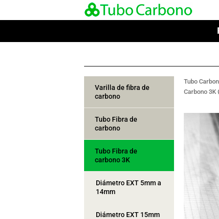
Tubo Carbo
Varilla de fibra de
Carbono 3K
carbono
Tubo Fibra de
carbono
Tubo Fibra de
carbono 3K
Diámetro EXT 5mm a
14mm
Diámetro EXT 15mm