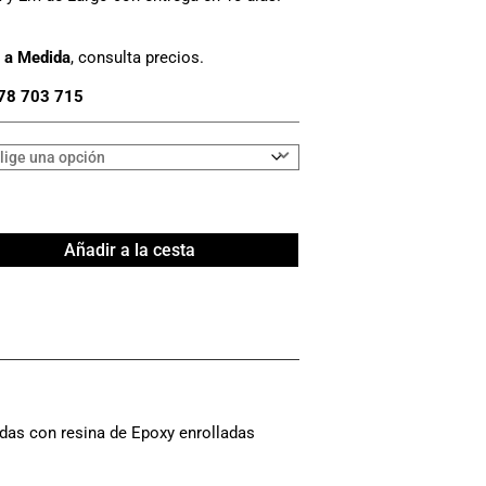
 a Medida
, consulta precios.
78 703 715
Añadir a la cesta
das con resina de Epoxy enrolladas