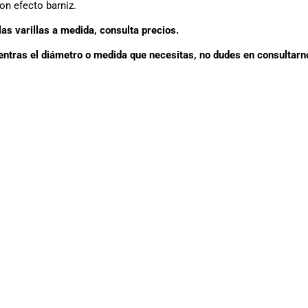
n efecto barniz.
as varillas a medida, consulta precios.
entras el diámetro o medida que necesitas, no dudes en consultarn