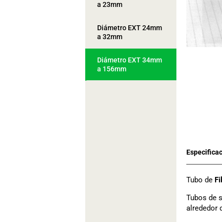
a 23mm
Diámetro EXT 24mm
a 32mm
Diámetro EXT 34mm
a 156mm
Tubo de
Fi
Tubos de s
alrededor 