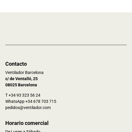
Contacto
Ventilador Barcelona
c/ de Ventalló, 25
08025 Barcelona
T +34 93 323 56 24
WhatsApp +34 678 703 715
pedidos@ventilador.com
Horario comercial
De Lunes a Sábado