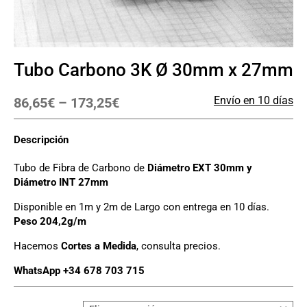
Tubo Carbono 3K Ø 30mm x 27mm
Envío en 10 días
86,65
€
–
173,25
€
Descripción
Tubo de Fibra de Carbono de
Diámetro EXT 30mm y
Diámetro INT 27mm
Disponible en 1m y 2m de Largo con entrega en 10 días.
Peso 204,2g/m
Hacemos
Cortes a Medida
, consulta precios.
WhatsApp +34 678 703 715