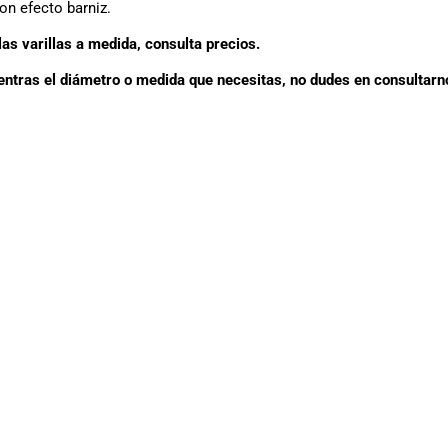
n efecto barniz.
as varillas a medida, consulta precios.
entras el diámetro o medida que necesitas, no dudes en consultarn