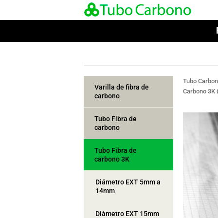
Tubo Carbo
Varilla de fibra de
Carbono 3K
carbono
Tubo Fibra de
carbono
Tubo Fibra de
carbono 3K
Diámetro EXT 5mm a
14mm
Diámetro EXT 15mm