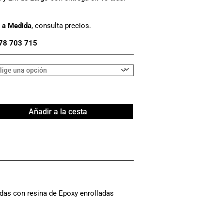
 a Medida
, consulta precios.
78 703 715
Añadir a la cesta
das con resina de Epoxy enrolladas