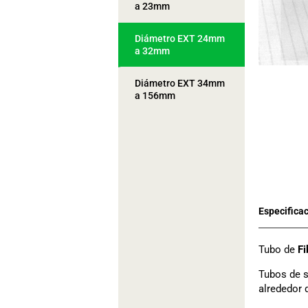
a 23mm
Diámetro EXT 24mm
a 32mm
Diámetro EXT 34mm
a 156mm
Tubo de
Fi
Tubos de s
alrededor 