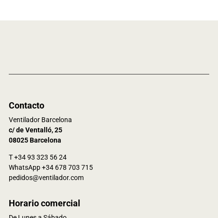
Contacto
Ventilador Barcelona
c/ de Ventalló, 25
08025 Barcelona
T +34 93 323 56 24
WhatsApp +34 678 703 715
pedidos@ventilador.com
Horario comercial
De Lunes a Sábado