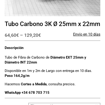
Tubo Carbono 3K Ø 25mm x 22mm
Envío en 10 días
64,60
€
–
129,20
€
Descripción
Tubo de Fibra de Carbono de
Diámetro EXT 25mm y
Diámetro INT 22mm
Disponible en 1m y 2m de Largo con entrega en 10 días.
Peso 164,2g/m
Hacemos
Cortes a Medida
, consulta precios.
WhatsApp +34 678 703 715