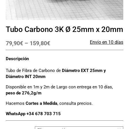
Tubo Carbono 3K Ø 25mm x 20mm
Envío en 10 días
79,90
€
–
159,80
€
Descripción
Tubo de Fibra de Carbono de
Diámetro EXT 25mm y
Diámetro INT 20mm
Disponible en 1m y 2m de Largo con entrega en 10 días,
peso de 276,2g/m
Hacemos
Cortes a Medida
, consulta precios.
WhatsApp +34 678 703 715