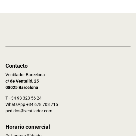
Contacto
Ventilador Barcelona
c/ de Ventalló, 25
08025 Barcelona
T +34 93 323 56 24
WhatsApp +34 678 703 715
pedidos@ventilador.com
Horario comercial
De Lunes a Sábado