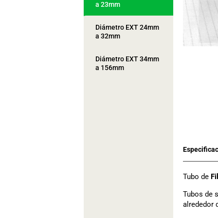
a 23mm
Diámetro EXT 24mm
a 32mm
Diámetro EXT 34mm
a 156mm
Tubo de
Fi
Tubos de s
alrededor 