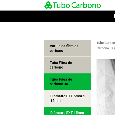
Tubo Carbo
Varilla de fibra de
Carbono 3K
carbono
Tubo Fibra de
carbono
Tubo Fibra de
carbono 3K
Diámetro EXT 5mm a
14mm
Diámetro EXT 15mm