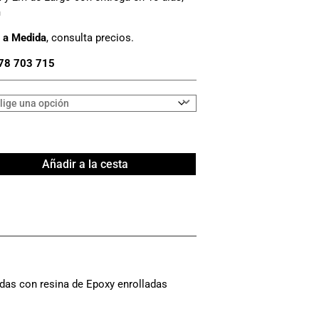
m
 a Medida
, consulta precios.
78 703 715
Añadir a la cesta
das con resina de Epoxy enrolladas