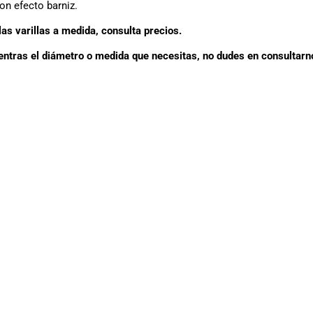
n efecto barniz.
as varillas a medida, consulta precios.
entras el diámetro o medida que necesitas, no dudes en consultarn